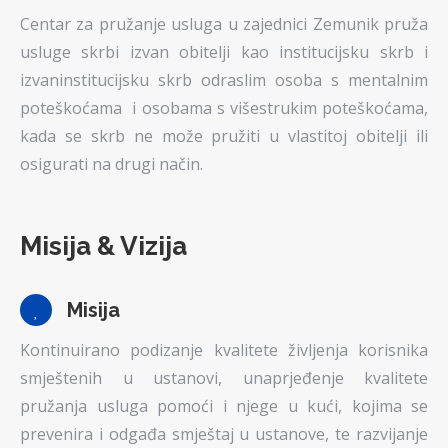
Centar za pružanje usluga u zajednici Zemunik pruža
usluge skrbi izvan obitelji kao institucijsku skrb i
izvaninstitucijsku skrb odraslim osoba s mentalnim
poteškoćama i osobama s višestrukim poteškoćama,
kada se skrb ne može pružiti u vlastitoj obitelji ili
osigurati na drugi način.
Misija & Vizija
Misija
Kontinuirano podizanje kvalitete življenja korisnika
smještenih u ustanovi, unaprjeđenje kvalitete
pružanja usluga pomoći i njege u kući, kojima se
prevenira i odgađa smještaj u ustanove, te razvijanje