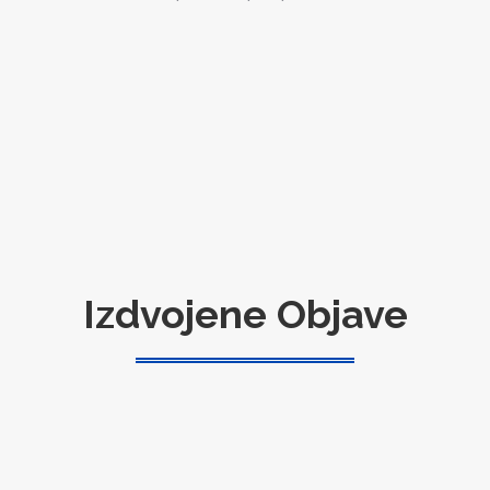
Izdvojene Objave
lis
30
2024