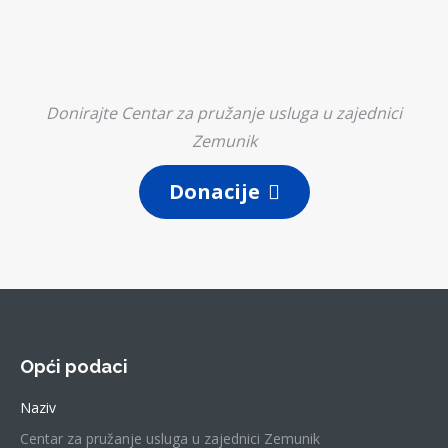
Više...
Donirajte Centar za pružanje usluga u zajednici
Zemunik
Donacije
Opći podaci
Naziv
Centar za pružanje usluga u zajednici Zemunik