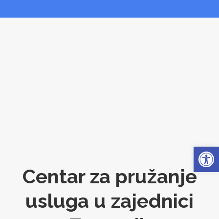
Open
Centar za pružanje
usluga u zajednici