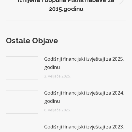
Izmjena i dopuna Plana nabave za
Next
2015.godinu
post:
Ostale Objave
Godišnji financijski izvještaji za 2025.
godinu
3. veljače 2026.
Godišnji financijski izvještaji za 2024.
godinu
6. veljače 2025.
Godišnji financijski izvještaji za 2023.