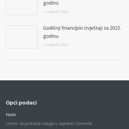
godinu
1. veljače 2024.
Godišnji financijski izvještaji za 2022.
godinu
1. veljače 2023.
Opći podaci
Naziv
Centar za pružanje usluga u zajednici Zemunik