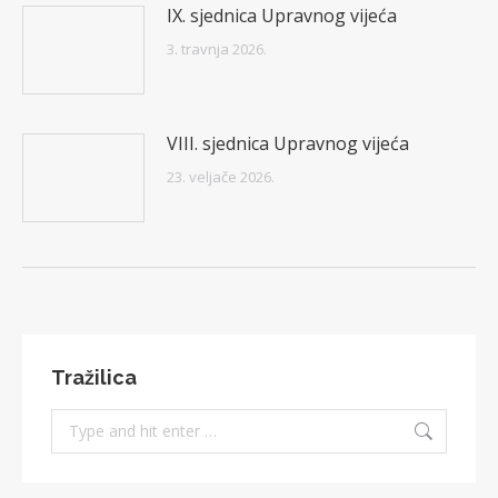
IX. sjednica Upravnog vijeća
3. travnja 2026.
VIII. sjednica Upravnog vijeća
23. veljače 2026.
Tražilica
Search: