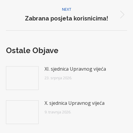
NEXT
Zabrana posjeta korisnicima!
Next
post:
Ostale Objave
XI. sjednica Upravnog vijeća
23. srpnja 2026.
X. sjednica Upravnog vijeća
9. travnja 2026.