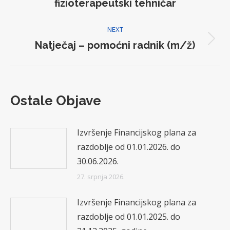
fizioterapeutski tehničar
post:
NEXT
Natječaj – pomoćni radnik (m/ž)
Next
post:
Ostale Objave
Izvršenje Financijskog plana za
razdoblje od 01.01.2026. do
30.06.2026.
27. srpnja 2026.
Izvršenje Financijskog plana za
razdoblje od 01.01.2025. do