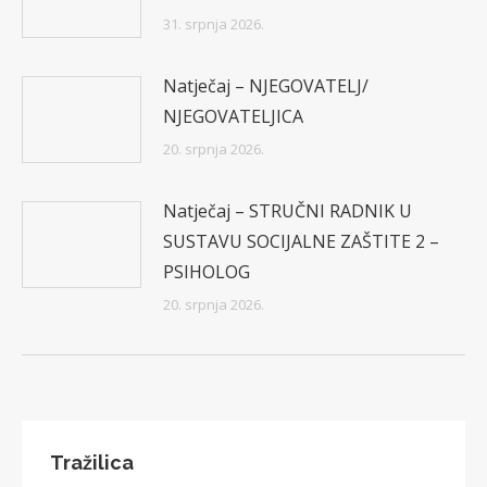
31. srpnja 2026.
Natječaj – NJEGOVATELJ/
NJEGOVATELJICA
20. srpnja 2026.
Natječaj – STRUČNI RADNIK U
SUSTAVU SOCIJALNE ZAŠTITE 2 –
PSIHOLOG
20. srpnja 2026.
Tražilica