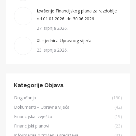
Izvršenje Financijskog plana za razdoblje
od 01.01.2026. do 30.06.2026.
27. srpnja 2026.
XI. sjednica Upravnog vijeća
23. srpnja 2026.
Kategorije Objava
Događanja
(150)
Dokumenti – Upravna vijeća
(42)
Financijska izvješća
(19)
Financijski planovi
(23)
Informacija o trošenju sredstava
(31)