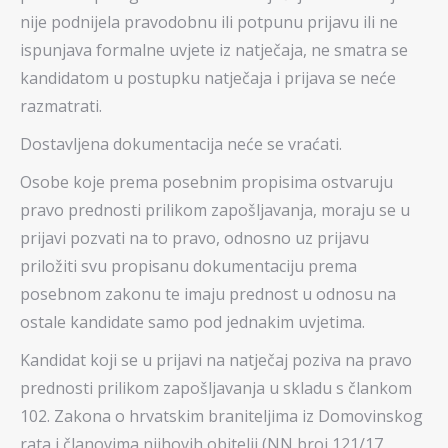
nije podnijela pravodobnu ili potpunu prijavu ili ne
ispunjava formalne uvjete iz natječaja, ne smatra se
kandidatom u postupku natječaja i prijava se neće
razmatrati.
Dostavljena dokumentacija neće se vraćati.
Osobe koje prema posebnim propisima ostvaruju
pravo prednosti prilikom zapošljavanja, moraju se u
prijavi pozvati na to pravo, odnosno uz prijavu
priložiti svu propisanu dokumentaciju prema
posebnom zakonu te imaju prednost u odnosu na
ostale kandidate samo pod jednakim uvjetima.
Kandidat koji se u prijavi na natječaj poziva na pravo
prednosti prilikom zapošljavanja u skladu s člankom
102. Zakona o hrvatskim braniteljima iz Domovinskog
rata i članovima njihovih obitelji (NN broj 121/17,