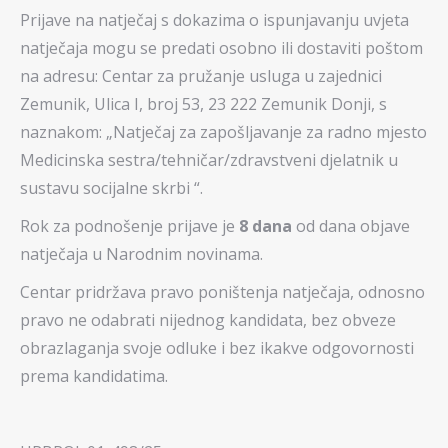
Prijave na natječaj s dokazima o ispunjavanju uvjeta
natječaja mogu se predati osobno ili dostaviti poštom
na adresu: Centar za pružanje usluga u zajednici
Zemunik, Ulica I, broj 53, 23 222 Zemunik Donji, s
naznakom: „Natječaj za zapošljavanje za radno mjesto
Medicinska sestra/tehničar/zdravstveni djelatnik u
sustavu socijalne skrbi “.
Rok za podnošenje prijave je
8 dana
od dana objave
natječaja u Narodnim novinama.
Centar pridržava pravo poništenja natječaja, odnosno
pravo ne odabrati nijednog kandidata, bez obveze
obrazlaganja svoje odluke i bez ikakve odgovornosti
prema kandidatima.