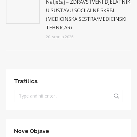
Natječaj – ZDRAVSTVENI DJELATNIK
U SUSTAVU SOCIJALNE SKRBI
(MEDICINSKA SESTRA/MEDICINSKI
TEHNIČAR)
20. srpnja 2026.
Tražilica
Search:
Nove Objave