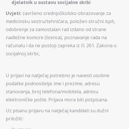
djelatnik u sustavu socijalne skrbi
Uvjeti:
završeno srednjoškolsko obrazovanje za
medicinsku sestru/tehničara, položen stručni ispit,
odobrenje za samostalan rad izdano od strane
nadležne komore (licenca), poznavanje rada na
računalu i da ne postoji zapreka iz čl. 261. Zakona o
socijalnoj skrbi.;
U prijavi na natječaj potrebno je navesti osobne
podatke podnositelja: ime i prezime, adresu
stanovanja, broj telefona/mobitela, adresu
elektroničke pošte. Prijava mora biti potpisana.
Uz pisanu prijavu na natječaj kandidati su dužni
priložiti :