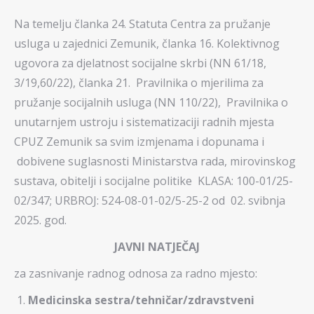
Na temelju članka 24. Statuta Centra za pružanje
usluga u zajednici Zemunik, članka 16. Kolektivnog
ugovora za djelatnost socijalne skrbi (NN 61/18,
3/19,60/22), članka 21. Pravilnika o mjerilima za
pružanje socijalnih usluga (NN 110/22), Pravilnika o
unutarnjem ustroju i sistematizaciji radnih mjesta
CPUZ Zemunik sa svim izmjenama i dopunama i
dobivene suglasnosti Ministarstva rada, mirovinskog
sustava, obitelji i socijalne politike KLASA: 100-01/25-
02/347; URBROJ: 524-08-01-02/5-25-2 od 02. svibnja
2025. god.
JAVNI NATJEČAJ
za zasnivanje radnog odnosa za radno mjesto:
Medicinska sestra/tehničar/zdravstveni