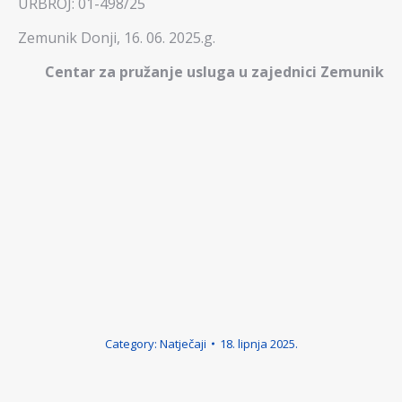
URBROJ: 01-498/25
Zemunik Donji, 16. 06. 2025.g.
Centar za pružanje usluga u zajednici Zemunik
Category:
Natječaji
18. lipnja 2025.