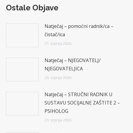
Ostale Objave
Natječaj – pomoćni radnik/ca –
čistač/ica
31. srpnja 2026.
Natječaj – NJEGOVATELJ/
NJEGOVATELJICA
20. srpnja 2026.
Natječaj – STRUČNI RADNIK U
SUSTAVU SOCIJALNE ZAŠTITE 2 –
PSIHOLOG
20. srpnja 2026.