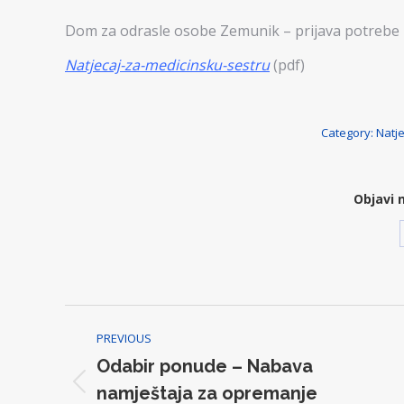
Dom za odrasle osobe Zemunik – prijava potrebe 
Natjecaj-za-medicinsku-sestru
(pdf)
Category:
Natje
Objavi 
Post
PREVIOUS
navigation
Odabir ponude – Nabava
Previous
namještaja za opremanje