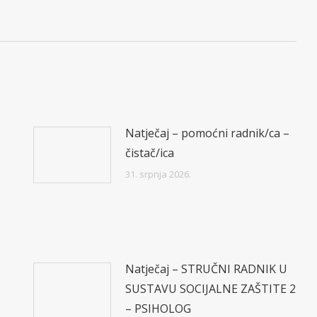
post:
Natječaj – pomoćni radnik/ca –
čistač/ica
31. srpnja 2026.
Natječaj – STRUČNI RADNIK U
SUSTAVU SOCIJALNE ZAŠTITE 2
– PSIHOLOG