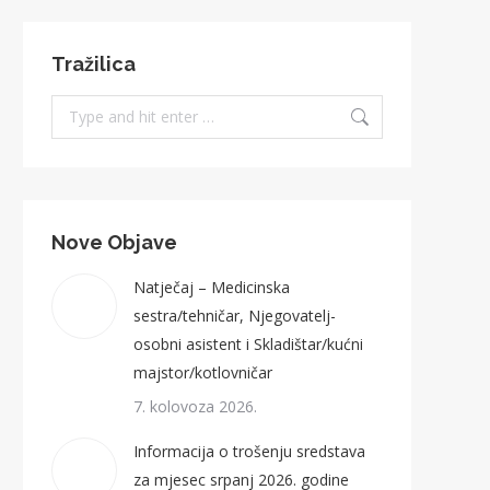
Tražilica
Search:
Nove Objave
Natječaj – Medicinska
sestra/tehničar, Njegovatelj-
osobni asistent i Skladištar/kućni
majstor/kotlovničar
7. kolovoza 2026.
Informacija o trošenju sredstava
za mjesec srpanj 2026. godine