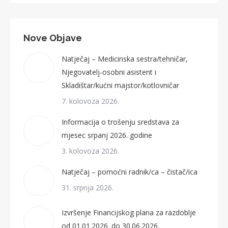
Nove Objave
Natječaj – Medicinska sestra/tehničar,
Njegovatelj-osobni asistent i
Skladištar/kućni majstor/kotlovničar
7. kolovoza 2026.
Informacija o trošenju sredstava za
mjesec srpanj 2026. godine
3. kolovoza 2026.
Natječaj – pomoćni radnik/ca – čistač/ica
31. srpnja 2026.
Izvršenje Financijskog plana za razdoblje
od 01.01.2026. do 30.06.2026.