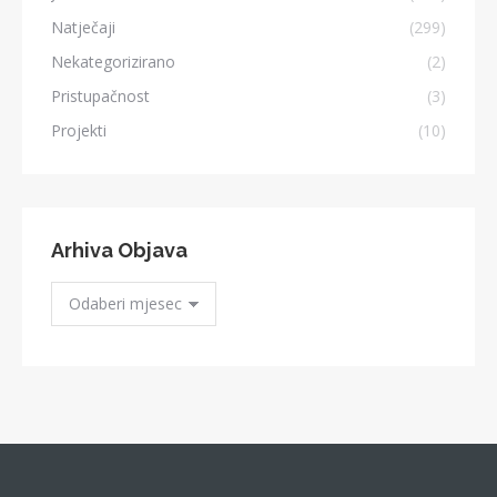
Natječaji
(299)
Nekategorizirano
(2)
Pristupačnost
(3)
Projekti
(10)
Arhiva Objava
Arhiva
Objava