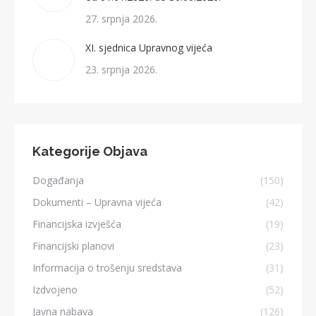
27. srpnja 2026.
XI. sjednica Upravnog vijeća
23. srpnja 2026.
Kategorije Objava
Događanja
(150)
Dokumenti – Upravna vijeća
(42)
Financijska izvješća
(19)
Financijski planovi
(23)
Informacija o trošenju sredstava
(31)
Izdvojeno
(52)
Javna nabava
(126)