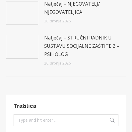
Natječaj – NJEGOVATELJ/
NJEGOVATELJICA
20. srpnja 2026.
Natječaj – STRUČNI RADNIK U
SUSTAVU SOCIJALNE ZAŠTITE 2 –
PSIHOLOG
20. srpnja 2026.
Tražilica
Search: