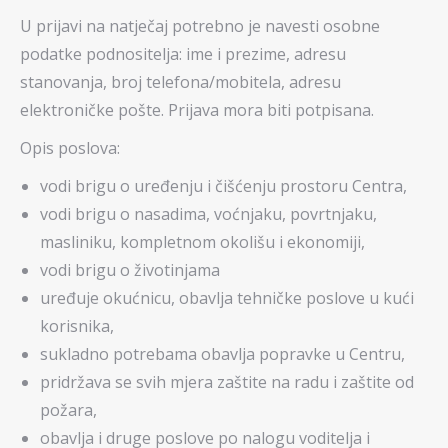
U prijavi na natječaj potrebno je navesti osobne
podatke podnositelja: ime i prezime, adresu
stanovanja, broj telefona/mobitela, adresu
elektroničke pošte. Prijava mora biti potpisana.
Opis poslova:
vodi brigu o uređenju i čišćenju prostoru Centra,
vodi brigu o nasadima, voćnjaku, povrtnjaku,
masliniku, kompletnom okolišu i ekonomiji,
vodi brigu o životinjama
uređuje okućnicu, obavlja tehničke poslove u kući
korisnika,
sukladno potrebama obavlja popravke u Centru,
pridržava se svih mjera zaštite na radu i zaštite od
požara,
obavlja i druge poslove po nalogu voditelja i