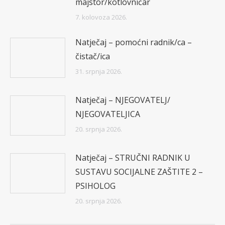
majstor/kotlovničar
7. kolovoza 2026.
Natječaj – pomoćni radnik/ca –
čistač/ica
31. srpnja 2026.
Natječaj – NJEGOVATELJ/
NJEGOVATELJICA
20. srpnja 2026.
Natječaj – STRUČNI RADNIK U
SUSTAVU SOCIJALNE ZAŠTITE 2 –
PSIHOLOG
20. srpnja 2026.