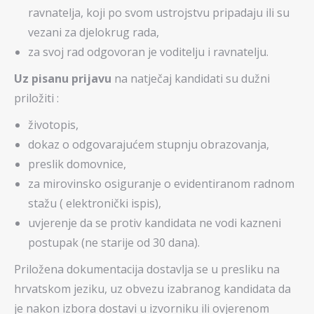
ravnatelja, koji po svom ustrojstvu pripadaju ili su
vezani za djelokrug rada,
za svoj rad odgovoran je voditelju i ravnatelju.
Uz pisanu prijavu
na natječaj kandidati su dužni
priložiti :
životopis,
dokaz o odgovarajućem stupnju obrazovanja,
preslik domovnice,
za mirovinsko osiguranje o evidentiranom radnom
stažu ( elektronički ispis),
uvjerenje da se protiv kandidata ne vodi kazneni
postupak (ne starije od 30 dana).
Priložena dokumentacija dostavlja se u presliku na
hrvatskom jeziku, uz obvezu izabranog kandidata da
je nakon izbora dostavi u izvorniku ili ovjerenom