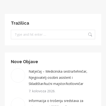
Tražilica
Search:
Nove Objave
Natječaj – Medicinska sestra/tehničar,
Njegovatelj-osobni asistent i
Skladištar/kućni majstor/kotlovničar
7. kolovoza 2026.
Informacija o trošenju sredstava za