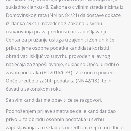
sukladno članku 48. Zakona o civilnim stradalnicima iz
Domovinskog rata (NN br. 84/21) da dostave dokaze
iz članka 49.st.1. navedenog Zakona u svrhu
ostvarivanja prava prednosti pri zapošljavanju.
Centar za pružanje usluga u zajednici Zemunik će
prikupljene osobne podatke kandidata koristiti i
obrađivati isključivo u svrhu provođenja javnog
natječaja za zapošljavanje, sukladno Općoj uredbi o
zaštiti podataka (EU2016/679.) i Zakonu o povredi
Opće uredbe o zaštiti podataka (NN42/18.), te ih
čuvati u zakonskom roku.
Sa svim kandidatima obaviti će se razgovori.
Podnošenjem prijave smatra se da je kandidat dao
privolu za obradu osobnih podataka u svrhu
zapošljavanja, a u skladu s odredbama Opće uredbe o