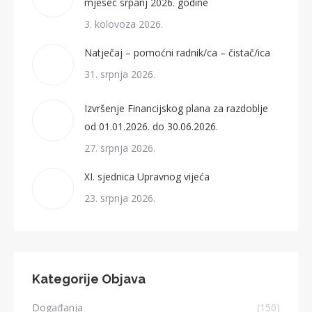
mjesec srpanj 2026. godine
3. kolovoza 2026.
Natječaj – pomoćni radnik/ca – čistač/ica
31. srpnja 2026.
Izvršenje Financijskog plana za razdoblje
od 01.01.2026. do 30.06.2026.
27. srpnja 2026.
XI. sjednica Upravnog vijeća
23. srpnja 2026.
Kategorije Objava
Događanja
(150)