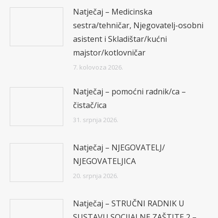
Natječaj – Medicinska
sestra/tehničar, Njegovatelj-osobni
asistent i Skladištar/kućni
majstor/kotlovničar
7. kolovoza 2026.
Natječaj – pomoćni radnik/ca –
čistač/ica
31. srpnja 2026.
Natječaj – NJEGOVATELJ/
NJEGOVATELJICA
20. srpnja 2026.
Natječaj – STRUČNI RADNIK U
SUSTAVU SOCIJALNE ZAŠTITE 2 –