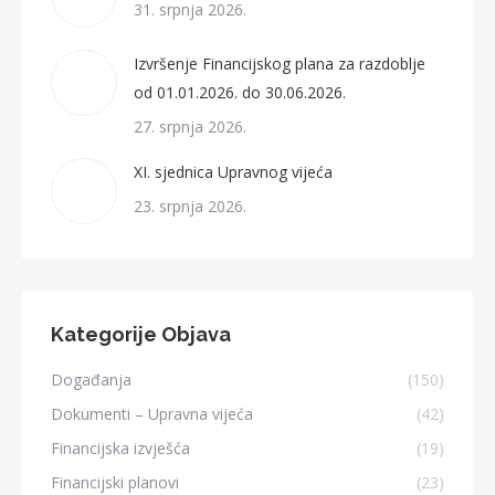
31. srpnja 2026.
Izvršenje Financijskog plana za razdoblje
od 01.01.2026. do 30.06.2026.
27. srpnja 2026.
XI. sjednica Upravnog vijeća
23. srpnja 2026.
Kategorije Objava
Događanja
(150)
Dokumenti – Upravna vijeća
(42)
Financijska izvješća
(19)
Financijski planovi
(23)