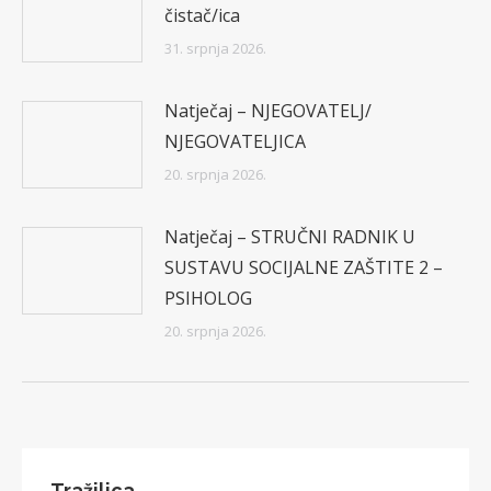
čistač/ica
31. srpnja 2026.
Natječaj – NJEGOVATELJ/
NJEGOVATELJICA
20. srpnja 2026.
Natječaj – STRUČNI RADNIK U
SUSTAVU SOCIJALNE ZAŠTITE 2 –
PSIHOLOG
20. srpnja 2026.
Tražilica