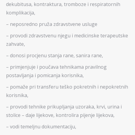
dekubitusa, kontraktura, tromboze i respiratornih
komplikacija,
– neposredno pruža zdravstvene usluge
– provodi zdravstvenu njegu i medicinske terapeutske
zahvate,
– donosi procjenu stanja rane, sanira rane,
– primjenjuje i poučava tehnikama pravilnog
postavljanja i pomicanja korisnika,
– pomaže pri transferu teško pokretnih i nepokretnih
korisnika,
– provodi tehnike prikupljanja uzoraka, krvi, urina i
stolice – daje lijekove, kontrolira pijenje lijekova,
– vodi temeljnu dokumentaciju,