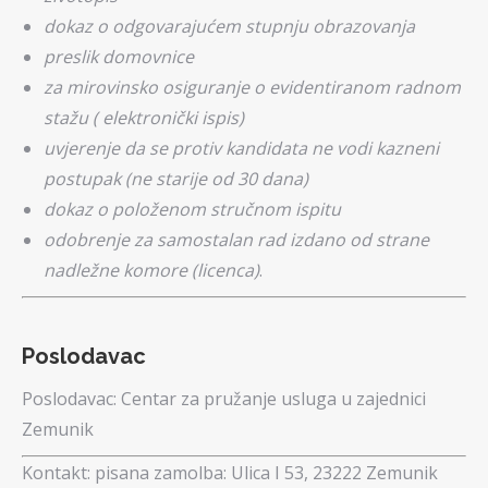
dokaz o odgovarajućem stupnju obrazovanja
preslik domovnice
za mirovinsko osiguranje o evidentiranom radnom
stažu ( elektronički ispis)
uvjerenje da se protiv kandidata ne vodi kazneni
postupak (ne starije od 30 dana)
dokaz o položenom stručnom ispitu
odobrenje za samostalan rad izdano od strane
nadležne komore (licenca)
.
Poslodavac
Poslodavac:
Centar za pružanje usluga u zajednici
Zemunik
Kontakt:
pisana zamolba: Ulica I 53, 23222 Zemunik