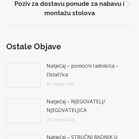
Poziv za dostavu ponude za nabavu i
Next
montažu stolova
post:
Ostale Objave
Natječaj – pomoćni radnik/ca –
čistač/ica
31. srpnja 2026.
Natječaj – NJEGOVATELJ/
NJEGOVATELJICA
20. srpnja 2026.
Natječaj – STRUČNI RADNIK U