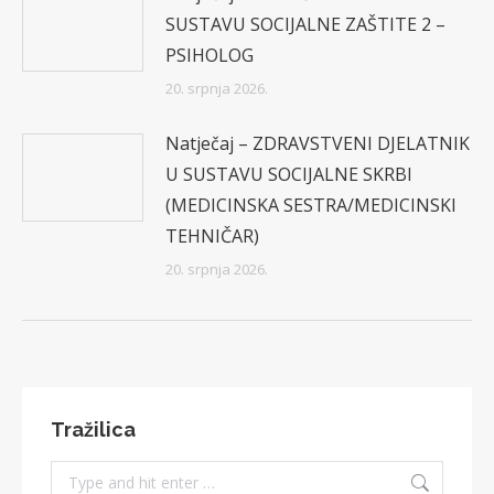
SUSTAVU SOCIJALNE ZAŠTITE 2 –
PSIHOLOG
20. srpnja 2026.
Natječaj – ZDRAVSTVENI DJELATNIK
U SUSTAVU SOCIJALNE SKRBI
(MEDICINSKA SESTRA/MEDICINSKI
TEHNIČAR)
20. srpnja 2026.
Tražilica
Search: