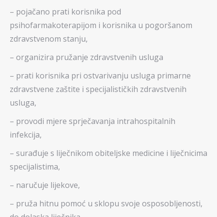
– pojačano prati korisnika pod
psihofarmakoterapijom i korisnika u pogoršanom
zdravstvenom stanju,
– organizira pružanje zdravstvenih usluga
– prati korisnika pri ostvarivanju usluga primarne
zdravstvene zaštite i specijalističkih zdravstvenih
usluga,
– provodi mjere sprječavanja intrahospitalnih
infekcija,
– surađuje s liječnikom obiteljske medicine i liječnicima
specijalistima,
– naručuje lijekove,
– pruža hitnu pomoć u sklopu svoje osposobljenosti,