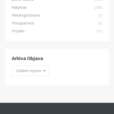
Natječaji
(298)
Nekategorizirano
(2)
Pristupačnost
(3)
Projekti
(10)
Arhiva Objava
Arhiva
Objava