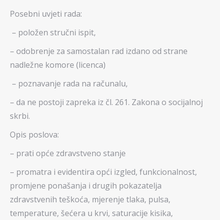
Posebni uvjeti rada:
– položen stručni ispit,
– odobrenje za samostalan rad izdano od strane
nadležne komore (licenca)
– poznavanje rada na računalu,
– da ne postoji zapreka iz čl. 261. Zakona o socijalnoj
skrbi.
Opis poslova:
– prati opće zdravstveno stanje
– promatra i evidentira opći izgled, funkcionalnost,
promjene ponašanja i drugih pokazatelja
zdravstvenih teškoća, mjerenje tlaka, pulsa,
temperature, šećera u krvi, saturacije kisika,