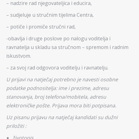
– nadzire rad njegovateljica i educira,
– sudjeluje u stručnim tijelima Centra,
– potiče i promiče stručni rad,
-obavlja i druge poslove po nalogu voditelja i
ravnatelja u skladu sa stručnom – spremom i radnim
iskustvom.
– za svoj rad odgovora voditelju i ravnatelju.
U prijavi na natječaj potrebno je navesti osobne
podatke podnositelja: ime i prezime, adresu
stanovanja, broj telefona/mobitela, adresu
elektroničke pošte. Prijava mora biti potpisana.
Uz pisanu prijavu na natječaj kandidati su dužni
priložiti :
životopis