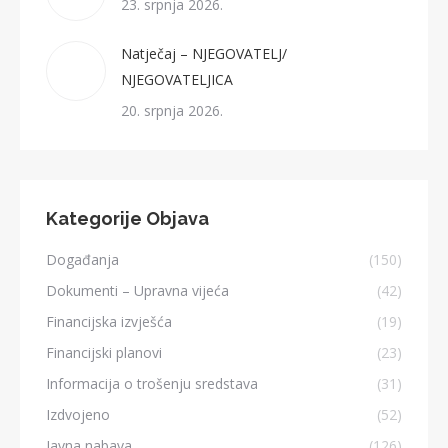
23. srpnja 2026.
Natječaj – NJEGOVATELJ/
NJEGOVATELJICA
20. srpnja 2026.
Kategorije Objava
Događanja
(150)
Dokumenti – Upravna vijeća
(42)
Financijska izvješća
(19)
Financijski planovi
(23)
Informacija o trošenju sredstava
(31)
Izdvojeno
(52)
Javna nabava
(126)