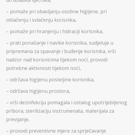
do dolaska liječnika,
– pomaže pri obavljanju osobne higijene, pri
oblačenju i svlačenju korisnika,
– pomaže pri hranjenju i hidraciji korisnika,
– prati ponašanje i navike korisnika, sudjeluje u
pripremana za spavanje i buđenje korisnika, vrši
nadzor nad korisnicima tijekom noći, provodi
potrebne aktivnosti tijekom noći,
– održava higijenu posteljine korisnika,
– održava higijenu prostora,
– vrši dezinfekciju pomagala i ostalog upotrijebljenog
pribora, sterilizaciju instrumenata, materijala za
previjanje,
– provodi preventivne mjere za sprječavanje