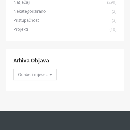
Natječaji
(299)
Nekategorizirano
(2)
Pristupačnost
(3)
Projekti
(10)
Arhiva Objava
Arhiva
Objava