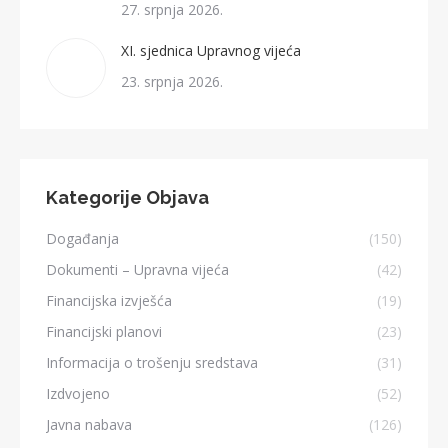
27. srpnja 2026.
XI. sjednica Upravnog vijeća
23. srpnja 2026.
Kategorije Objava
Događanja
(150)
Dokumenti – Upravna vijeća
(42)
Financijska izvješća
(19)
Financijski planovi
(23)
Informacija o trošenju sredstava
(31)
Izdvojeno
(52)
Javna nabava
(126)