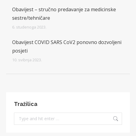
Obavijest – stručno predavanje za medicinske
sestre/tehničare
6. studenoga 2023.
Obavijest COVID SARS CoV2 ponovno dozvoljeni
posjeti
10. svibnja 2023.
Tražilica
Search: