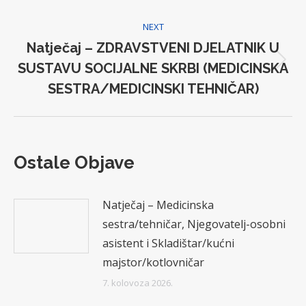
post:
NEXT
Natječaj – ZDRAVSTVENI DJELATNIK U
SUSTAVU SOCIJALNE SKRBI (MEDICINSKA
Next
post:
SESTRA/MEDICINSKI TEHNIČAR)
Ostale Objave
Natječaj – Medicinska
sestra/tehničar, Njegovatelj-osobni
asistent i Skladištar/kućni
majstor/kotlovničar
7. kolovoza 2026.