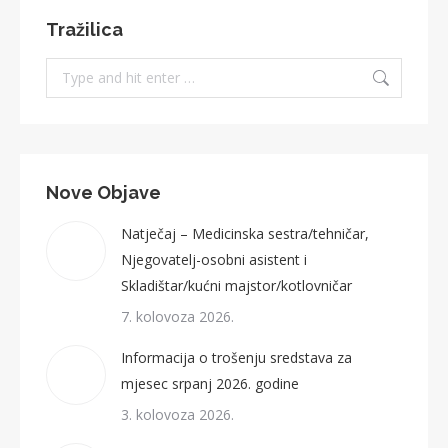
Tražilica
Search:
Nove Objave
Natječaj – Medicinska sestra/tehničar,
Njegovatelj-osobni asistent i
Skladištar/kućni majstor/kotlovničar
7. kolovoza 2026.
Informacija o trošenju sredstava za
mjesec srpanj 2026. godine
3. kolovoza 2026.