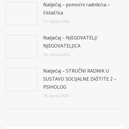
Natječaj – pomoćni radnik/ca –
čistač/ica
31. srpnja 2026.
Natječaj – NJEGOVATELJ/
NJEGOVATELJICA
20. srpnja 2026.
Natječaj – STRUČNI RADNIK U
SUSTAVU SOCIJALNE ZAŠTITE 2 –
PSIHOLOG
20. srpnja 2026.