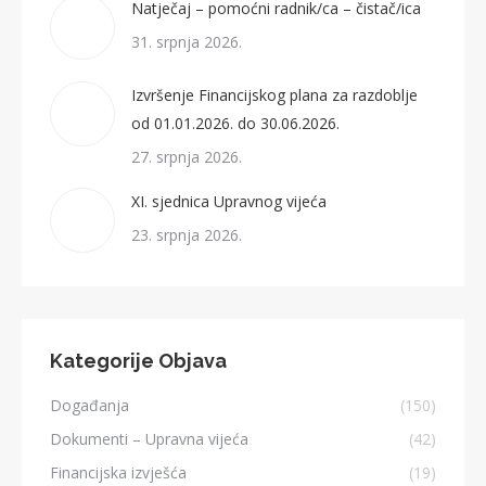
Natječaj – pomoćni radnik/ca – čistač/ica
31. srpnja 2026.
Izvršenje Financijskog plana za razdoblje
od 01.01.2026. do 30.06.2026.
27. srpnja 2026.
XI. sjednica Upravnog vijeća
23. srpnja 2026.
Kategorije Objava
Događanja
(150)
Dokumenti – Upravna vijeća
(42)
Financijska izvješća
(19)