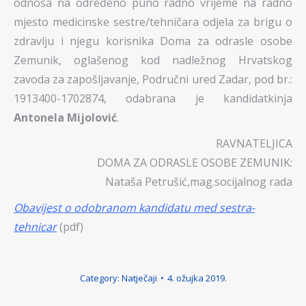
odnosa na određeno puno radno vrijeme na radno
mjesto medicinske sestre/tehničara odjela za brigu o
zdravlju i njegu korisnika Doma za odrasle osobe
Zemunik, oglašenog kod nadležnog Hrvatskog
zavoda za zapošljavanje, Područni ured Zadar, pod br.:
1913400-1702874, odabrana je kandidatkinja
Antonela Mijolović
.
RAVNATELJICA
DOMA ZA ODRASLE OSOBE ZEMUNIK:
Nataša Petrušić,mag.socijalnog rada
Obavijest o odobranom kandidatu med sestra-
tehnicar
(pdf)
Category:
Natječaji
4. ožujka 2019.