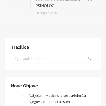
PSIHOLOG
20. srpnja 2026.
Tražilica
Search:
Nove Objave
Natječaj – Medicinska sestra/tehničar,
Njegovatelj-osobni asistent i