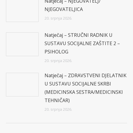
Natječaj – NJEGOVATELJ/
NJEGOVATELJICA
20. srpnja 2026.
Natječaj – STRUČNI RADNIK U
SUSTAVU SOCIJALNE ZAŠTITE 2 –
PSIHOLOG
20. srpnja 2026.
Natječaj – ZDRAVSTVENI DJELATNIK
U SUSTAVU SOCIJALNE SKRBI
(MEDICINSKA SESTRA/MEDICINSKI
TEHNIČAR)
20. srpnja 2026.