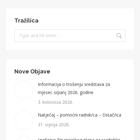
Tražilica
Search:
Nove Objave
Informacija o trošenju sredstava za
mjesec srpanj 2026. godine
3. kolovoza 2026.
Natječaj – pomoćni radnik/ca – čistač/ica
31. srpnja 2026.
Izvršenje Financijskog plana za razdoblje