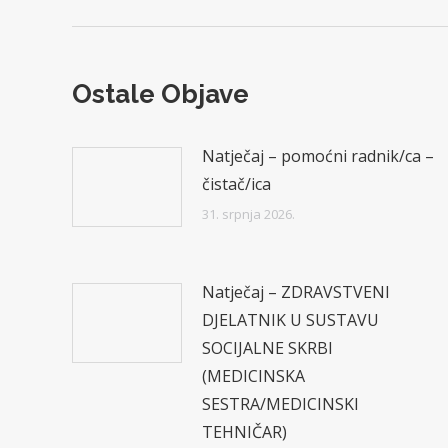
post:
Ostale Objave
Natječaj – pomoćni radnik/ca –
čistač/ica
31. srpnja 2026.
Natječaj – ZDRAVSTVENI
DJELATNIK U SUSTAVU
SOCIJALNE SKRBI
(MEDICINSKA
SESTRA/MEDICINSKI
TEHNIČAR)