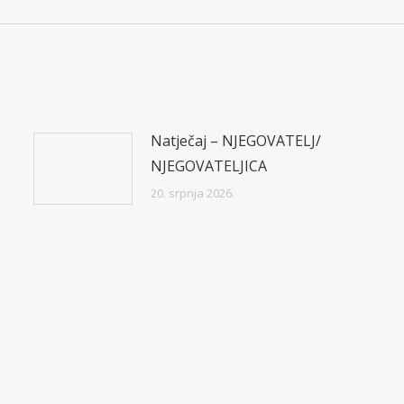
post:
Natječaj – NJEGOVATELJ/
NJEGOVATELJICA
20. srpnja 2026.