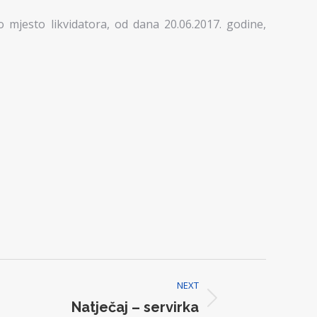
jesto likvidatora, od dana 20.06.2017. godine,
NEXT
Natječaj – servirka