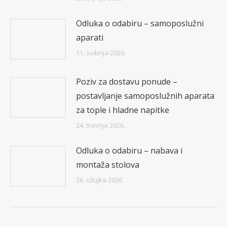
Odluka o odabiru – samoposlužni
aparati
11. svibnja 2026.
Poziv za dostavu ponude –
postavljanje samoposlužnih aparata
za tople i hladne napitke
24. travnja 2026.
Odluka o odabiru – nabava i
montaža stolova
26. ožujka 2026.