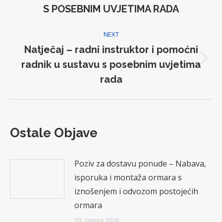
post:
S POSEBNIM UVJETIMA RADA
NEXT
Natječaj – radni instruktor i pomoćni
radnik u sustavu s posebnim uvjetima
Next
post:
rada
Ostale Objave
Poziv za dostavu ponude – Nabava,
isporuka i montaža ormara s
iznošenjem i odvozom postojećih
ormara
20. srpnja 2026.