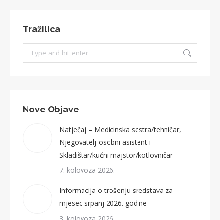
Tražilica
Search:
Nove Objave
Natječaj – Medicinska sestra/tehničar,
Njegovatelj-osobni asistent i
Skladištar/kućni majstor/kotlovničar
7. kolovoza 2026.
Informacija o trošenju sredstava za
mjesec srpanj 2026. godine
3. kolovoza 2026.