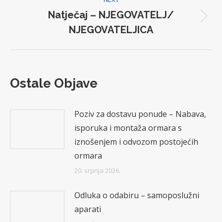
Natječaj – NJEGOVATELJ/
Next
NJEGOVATELJICA
post:
Ostale Objave
Poziv za dostavu ponude – Nabava,
isporuka i montaža ormara s
iznošenjem i odvozom postojećih
ormara
20. srpnja 2026.
Odluka o odabiru – samoposlužni
aparati