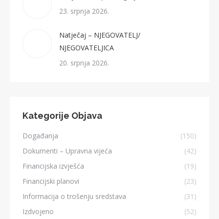
23. srpnja 2026.
Natječaj – NJEGOVATELJ/
NJEGOVATELJICA
20. srpnja 2026.
Kategorije Objava
Događanja
(150)
Dokumenti – Upravna vijeća
(42)
Financijska izvješća
(19)
Financijski planovi
(23)
Informacija o trošenju sredstava
(31)
Izdvojeno
(52)