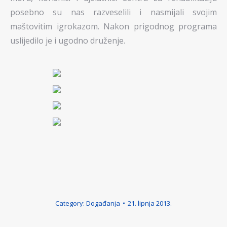
posebno su nas razveselili i nasmijali svojim
maštovitim igrokazom. Nakon prigodnog programa
uslijedilo je i ugodno druženje.
Category:
Događanja
21. lipnja 2013.