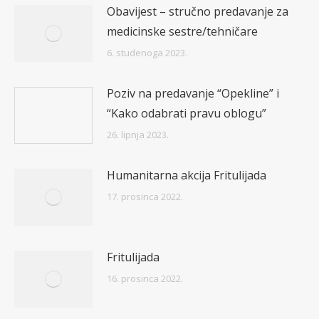
Obavijest – stručno predavanje za
medicinske sestre/tehničare
6. studenoga 2023.
Poziv na predavanje “Opekline” i
“Kako odabrati pravu oblogu”
26. lipnja 2023.
Humanitarna akcija Fritulijada
17. prosinca 2022.
Fritulijada
16. prosinca 2022.