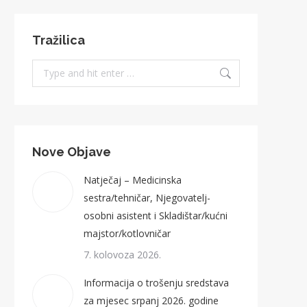
Tražilica
Search:
Nove Objave
Natječaj – Medicinska
sestra/tehničar, Njegovatelj-
osobni asistent i Skladištar/kućni
majstor/kotlovničar
7. kolovoza 2026.
Informacija o trošenju sredstava
za mjesec srpanj 2026. godine