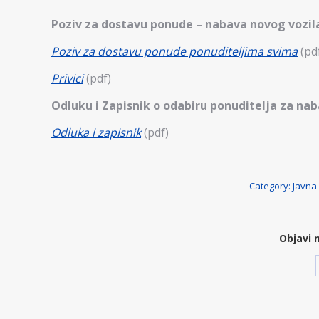
Poziv za dostavu ponude – nabava novog vozil
Poziv za dostavu ponude ponuditeljima svima
(pd
Privici
(pdf)
Odluku i Zapisnik o odabiru ponuditelja za na
Odluka i zapisnik
(pdf)
Category:
Javna
Objavi 