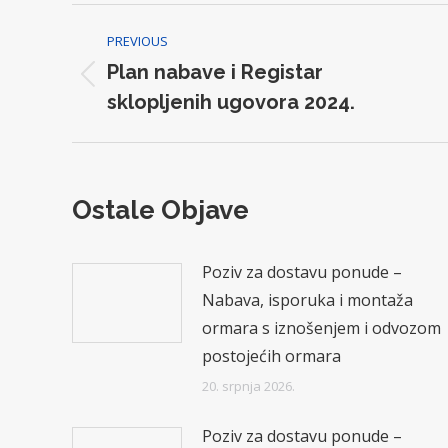
Post
PREVIOUS
navigation
Plan nabave i Registar
Previous
sklopljenih ugovora 2024.
post:
Ostale Objave
Poziv za dostavu ponude –
Nabava, isporuka i montaža
ormara s iznošenjem i odvozom
postojećih ormara
20. srpnja 2026.
Poziv za dostavu ponude –