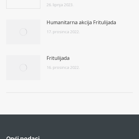
26. lipnja 2023.
Humanitarna akcija Fritulijada
17. prosinca 2022.
Fritulijada
16. prosinca 2022.
Opći podaci