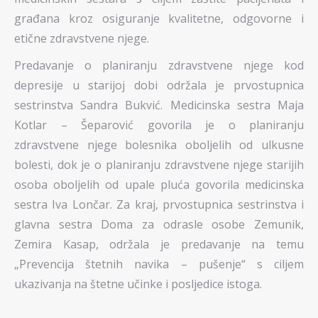
građana kroz osiguranje kvalitetne, odgovorne i
etične zdravstvene njege.
Predavanje o planiranju zdravstvene njege kod
depresije u starijoj dobi održala je prvostupnica
sestrinstva Sandra Bukvić. Medicinska sestra Maja
Kotlar – Šeparović govorila je o planiranju
zdravstvene njege bolesnika oboljelih od ulkusne
bolesti, dok je o planiranju zdravstvene njege starijih
osoba oboljelih od upale pluća govorila medicinska
sestra Iva Lončar. Za kraj, prvostupnica sestrinstva i
glavna sestra Doma za odrasle osobe Zemunik,
Zemira Kasap, održala je predavanje na temu
„Prevencija štetnih navika – pušenje“ s ciljem
ukazivanja na štetne učinke i posljedice istoga.