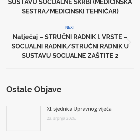
SUSTAVU SOCIJALNE SKRBI (MEDICINSKA
Previous
post:
SESTRA/MEDICINSKI TEHNIČAR)
NEXT
Natječaj – STRUČNI RADNIK I. VRSTE –
SOCIJALNI RADNIK/STRUČNI RADNIK U
Next
post:
SUSTAVU SOCIJALNE ZAŠTITE 2
Ostale Objave
XI. sjednica Upravnog vijeća
23. srpnja 2026.