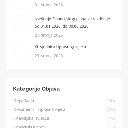
31. srpnja 2026.
Izvršenje Financijskog plana za razdoblje
od 01.01.2026. do 30.06.2026.
27. srpnja 2026.
XI. sjednica Upravnog vijeća
23. srpnja 2026.
Kategorije Objava
Događanja
(150)
Dokumenti – Upravna vijeća
(42)
Financijska izvješća
(19)
Financijski planovi
(23)