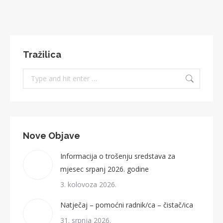
Tražilica
Search:
Nove Objave
Informacija o trošenju sredstava za
mjesec srpanj 2026. godine
3. kolovoza 2026.
Natječaj – pomoćni radnik/ca – čistač/ica
31. srpnja 2026.