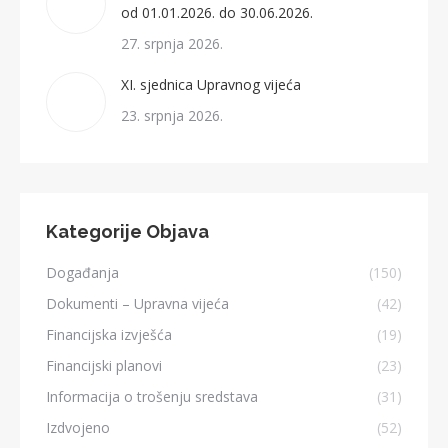
od 01.01.2026. do 30.06.2026.
27. srpnja 2026.
XI. sjednica Upravnog vijeća
23. srpnja 2026.
Kategorije Objava
Događanja
(150)
Dokumenti – Upravna vijeća
(42)
Financijska izvješća
(19)
Financijski planovi
(23)
Informacija o trošenju sredstava
(31)
Izdvojeno
(52)