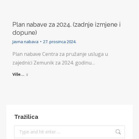
Plan nabave za 2024. (zadnje izmjene i
dopune)
Javna nabava
27. prosinca 2024.
Plan nabave Centra za pružanje usluga u
zajednici Zemunik za 2024. godinu…
Više...
Tražilica
Search: