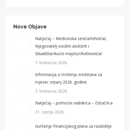
Nove Objave
Natječaj – Medicinska sestra/tehničar,
Njegovatelj-osobni asistent i
Skladištar/kućni majstor/kotlovničar
7. kolovoza 2026.
Informacija o trošenju sredstava za
mjesec srpanj 2026. godine
3. kolovoza 2026.
Natječaj – pomoćni radnik/ca – čistač/ica
31. srpnja 2026.
Izvršenje Financijskog plana za razdoblje