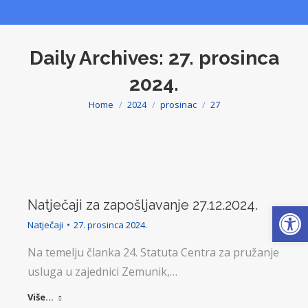
Daily Archives:
27. prosinca
2024.
Home
2024
prosinac
27
You are here:
Natječaji za zapošljavanje 27.12.2024.
Open
Natječaji
27. prosinca 2024.
Na temelju članka 24. Statuta Centra za pružanje
usluga u zajednici Zemunik,…
Više...