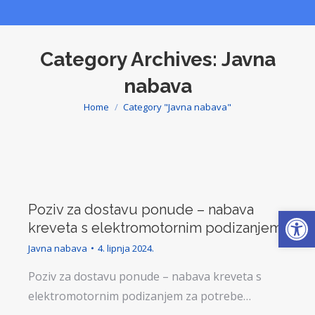
Category Archives:
Javna
nabava
Home
Category "Javna nabava"
You are here:
Poziv za dostavu ponude – nabava
Open
kreveta s elektromotornim podizanjem
Javna nabava
4. lipnja 2024.
Poziv za dostavu ponude – nabava kreveta s
elektromotornim podizanjem za potrebe…