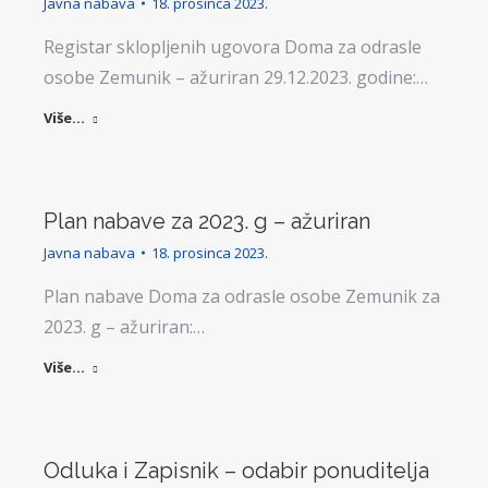
Javna nabava
18. prosinca 2023.
Registar sklopljenih ugovora Doma za odrasle
osobe Zemunik – ažuriran 29.12.2023. godine:…
Više...
Plan nabave za 2023. g – ažuriran
Javna nabava
18. prosinca 2023.
Plan nabave Doma za odrasle osobe Zemunik za
2023. g – ažuriran:…
Više...
Odluka i Zapisnik – odabir ponuditelja