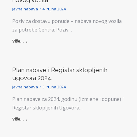
novog vozila
Javna nabava
4. rujna 2024.
Poziv za dostavu ponude – nabava novog vozila
za potrebe Centra: Poziv…
Više...
Plan nabave i Registar sklopljenih
ugovora 2024.
Javna nabava
3. rujna 2024.
Plan nabave za 2024. godinu (Izmjene i dopune) i
Registar sklopljenih Ugovora…
Više...