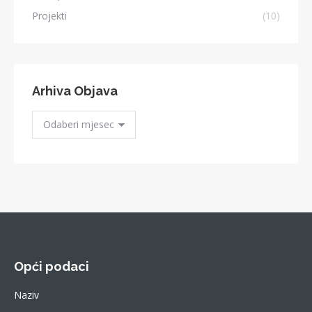
Projekti
(10)
Arhiva Objava
Arhiva
Objava
Opći podaci
Naziv