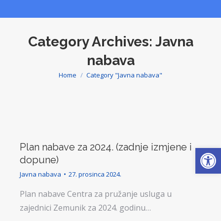
Category Archives:
Javna
nabava
Home
Category "Javna nabava"
You are here:
Plan nabave za 2024. (zadnje izmjene i
Open
dopune)
Javna nabava
27. prosinca 2024.
Plan nabave Centra za pružanje usluga u
zajednici Zemunik za 2024. godinu…