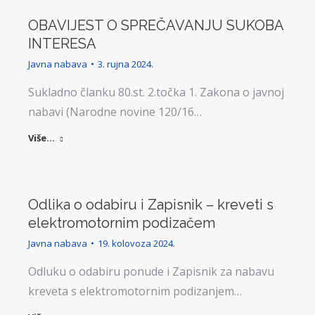
OBAVIJEST O SPREČAVANJU SUKOBA
INTERESA
Javna nabava
3. rujna 2024.
Sukladno članku 80.st. 2.točka 1. Zakona o javnoj
nabavi (Narodne novine 120/16…
Više...
Odlika o odabiru i Zapisnik – kreveti s
elektromotornim podizačem
Javna nabava
19. kolovoza 2024.
Odluku o odabiru ponude i Zapisnik za nabavu
kreveta s elektromotornim podizanjem…