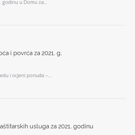
1. godinu u Domu za…
a i povrća za 2021. g.
ledu i ocjeni ponuda –…
štitarskih usluga za 2021. godinu