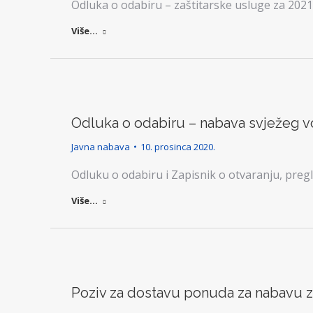
Odluka o odabiru – zaštitarske usluge za 202
Više...
Odluka o odabiru – nabava svježeg voć
Javna nabava
10. prosinca 2020.
Odluku o odabiru i Zapisnik o otvaranju, preg
Više...
Poziv za dostavu ponuda za nabavu za