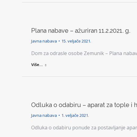
Plana nabave – ažuriran 11.2.2021. g.
Javna nabava
15. veljače 2021.
Dom za odrasle osobe Zemunik – Plana nabave 
Više...
Odluka o odabiru – aparat za tople i 
Javna nabava
1. veljače 2021.
Odluka o odabiru ponude za postavljanje apar