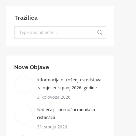
Tražilica
Search:
Nove Objave
Informacija o trošenju sredstava
za mjesec srpanj 2026. godine
3. kolovoza 2026.
Natječaj – pomoćni radnik/ca –
čistač/ica
31. srpnja 2026.