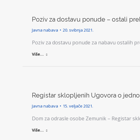
Poziv za dostavu ponude – ostali pre
Javna nabava
20. svibnja 2021.
Poziv za dostavu ponude za nabavu ostalih 
Više...
Registar sklopljenih Ugovora o jednost
Javna nabava
15. veljače 2021.
Dom za odrasle osobe Zemunik – Registar skl
Više...