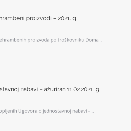
hrambeni proizvodi – 2021. g.
prehrambenih proizvoda po troškovniku Doma…
avnoj nabavi – ažuriran 11.02.2021. g.
opljenih Ugovora o jednostavnoj nabavi –…