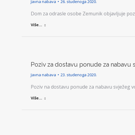
Javna nabava
26. studenoga 2020.
Dom za odrasle osobe Zemunik objavljuje pozi
Više...
Poziv za dostavu ponude za nabavu s
Javna nabava
23. studenoga 2020.
Poziv na dostavu ponude za nabavu svježeg v
Više...