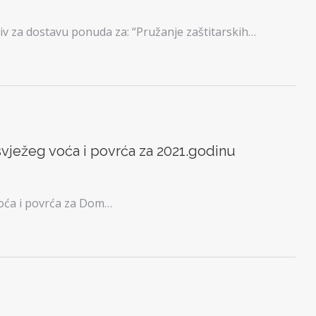
v za dostavu ponuda za: “Pružanje zaštitarskih…
vježeg voća i povrća za 2021.godinu
oća i povrća za Dom…