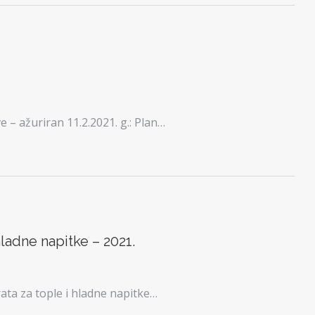
– ažuriran 11.2.2021. g.: Plan…
hladne napitke – 2021.
ata za tople i hladne napitke…