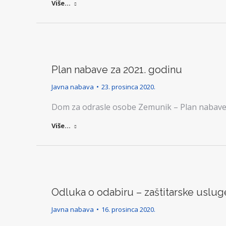
Više...
Plan nabave za 2021. godinu
Javna nabava
23. prosinca 2020.
Dom za odrasle osobe Zemunik – Plan nabave 
Više...
Odluka o odabiru – zaštitarske uslug
Javna nabava
16. prosinca 2020.