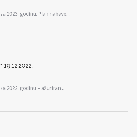
za 2023. godinu: Plan nabave…
 19.12.2022.
za 2022. godinu – ažuriran…