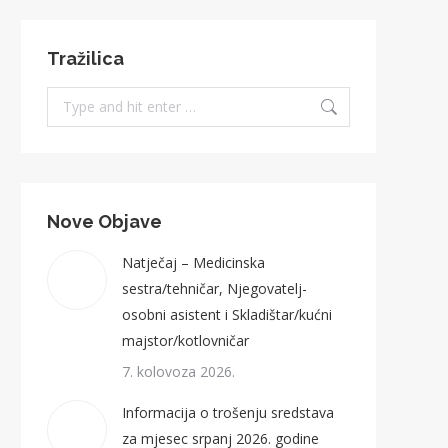
Tražilica
Search:
Nove Objave
Natječaj – Medicinska
sestra/tehničar, Njegovatelj-
osobni asistent i Skladištar/kućni
majstor/kotlovničar
7. kolovoza 2026.
Informacija o trošenju sredstava
za mjesec srpanj 2026. godine