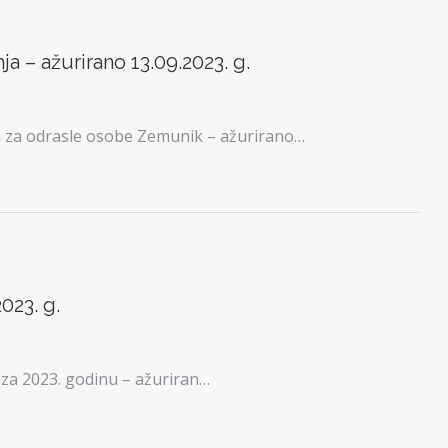
ja – ažurirano 13.09.2023. g.
a za odrasle osobe Zemunik – ažurirano…
023. g.
za 2023. godinu – ažuriran…