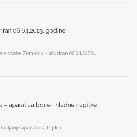
iran 06.04.2023. godine
le osobe Zemunik – ažuriran 06.04.2023.…
 – aparat za tople i hladne napitke
tavljanje aparata za tople i…