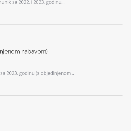
nik za 2022. i 2023. godinu…
dinjenom nabavom)
za 2023. godinu (s objedinjenom…