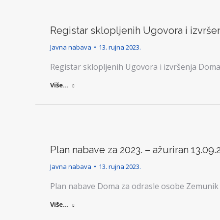
Registar sklopljenih Ugovora i izvršen
Javna nabava
13. rujna 2023.
Registar sklopljenih Ugovora i izvršenja Dom
Više...
Plan nabave za 2023. – ažuriran 13.09.2
Javna nabava
13. rujna 2023.
Plan nabave Doma za odrasle osobe Zemunik 
Više...