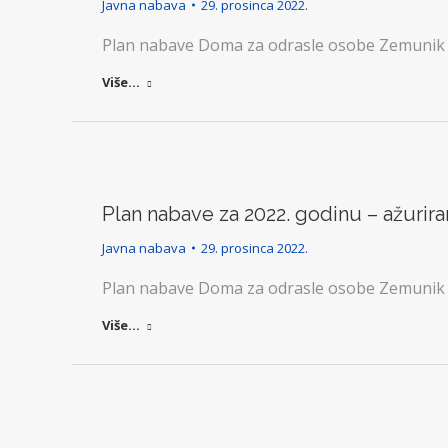
Javna nabava
29. prosinca 2022.
Plan nabave Doma za odrasle osobe Zemunik 
Više...
Plan nabave za 2022. godinu – ažuriran
Javna nabava
29. prosinca 2022.
Plan nabave Doma za odrasle osobe Zemunik 
Više...