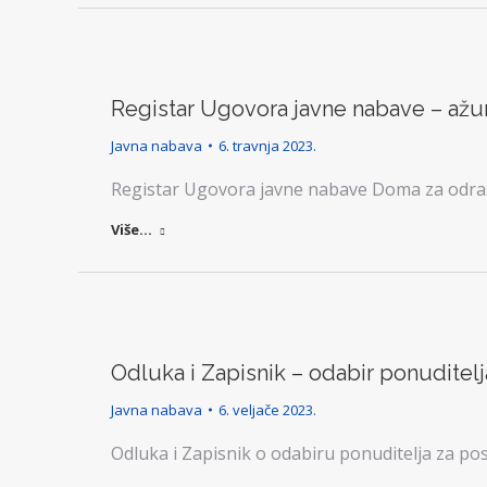
Registar Ugovora javne nabave – ažur
Javna nabava
6. travnja 2023.
Registar Ugovora javne nabave Doma za odras
Više...
Odluka i Zapisnik – odabir ponuditelja
Javna nabava
6. veljače 2023.
Odluka i Zapisnik o odabiru ponuditelja za pos